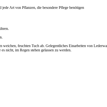
d jede Art von Pflanzen, die besondere Pflege benötigen
ühren.
n.
em weichen, feuchten Tuch ab. Gelegentliches Einarbeiten von Lederwa
es nicht, im Regen stehen gelassen zu werden.