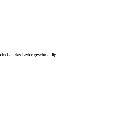
chs hält das Leder geschmeidig.