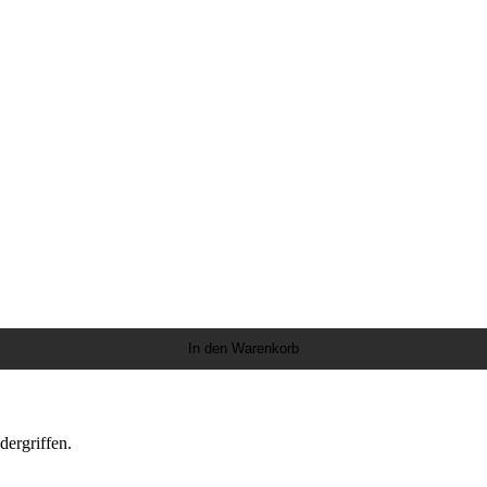
In den Warenkorb
dergriffen.